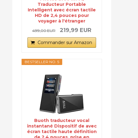
Traducteur Portable
Intelligent avec écran tactile
HD de 2,4 pouces pour
voyager à l'étranger
219,99 EUR
499,00 EUR
Commander sur Amazon
BESTSELLER NO. 5
Buoth traducteur vocal
instantané Dispositif de avec
écran tactile haute définition
de 2,4 pouces, prise en