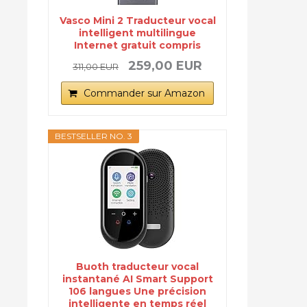
Vasco Mini 2 Traducteur vocal
intelligent multilingue
Internet gratuit compris
259,00 EUR
311,00 EUR
Commander sur Amazon
BESTSELLER NO. 3
Buoth traducteur vocal
instantané AI Smart Support
106 langues Une précision
intelligente en temps réel