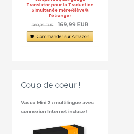
Translator pour la Traduction
Simultanée mère/élève/à
l'étranger
169,99 EUR
369,99 EUR
Commander sur Amazon
Coup de coeur !
Vasco Mini 2 : multilingue avec
connexion Internet incluse !