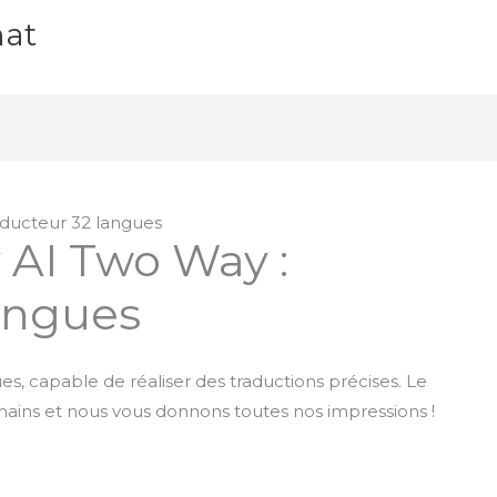
hat
aducteur 32 langues
 AI Two Way :
langues
, capable de réaliser des traductions précises. Le
ains et nous vous donnons toutes nos impressions !