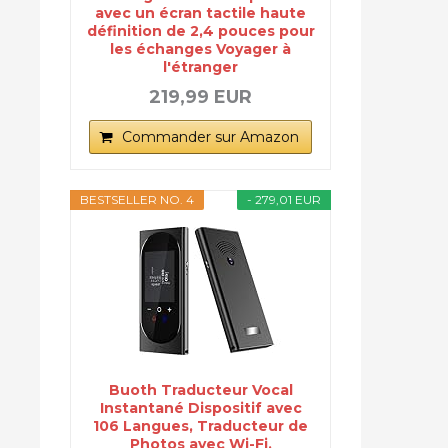
avec un écran tactile haute
définition de 2,4 pouces pour
les échanges Voyager à
l'étranger
219,99 EUR
Commander sur Amazon
BESTSELLER NO. 4
- 279,01 EUR
Buoth Traducteur Vocal
Instantané Dispositif avec
106 Langues, Traducteur de
Photos avec Wi-Fi,