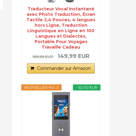
Traducteur Vocal Instantané
avec Photo Traduction, Écran
Tactile 2,4 Pouces, 4 langues
hors Ligne, Traduction
Linguistique en Ligne en 100
Langues et Dialectes,
Portable Pour Voyages
Travaille Cadeau
149,99 EUR
169,99 EUR
Commander sur Amazon
BESTSELLER NO. 2
- 52,00 EUR