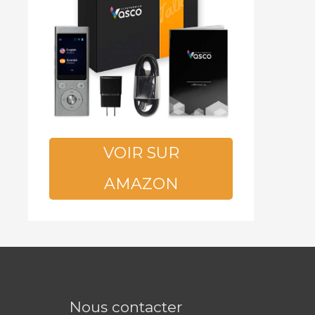
VOIR SUR
AMAZON
Nous contacter