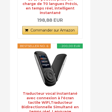
charge de 70 langues Précis,
en temps réel, intelligent
Instantané
198,88 EUR
Commander sur Amazon
BESTSELLER NO. 6
- 200,00 EUR
Traducteur vocal instantané
avec connexion à l'écran
tactile WiFi,Traducteur
Bidirectionnelle Simultané en
temps réel, Language