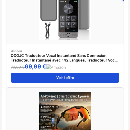
QDOJC
QDOJC Traducteur Vocal Instantané Sans Connexion,
Traducteur Instantané avec 142 Langues, Traducteur Vocal
Instantané Sans Wifi avec 19 Langues, Durable AI Translator
69,99 €
79,99 €
avec batterie 2000 mAh
Voir l'offre