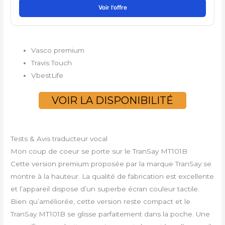
Voir l'offre
Vasco premium
Travis Touch
VbestLife
VOIR LA DISPONIBILITÉ
Tests & Avis traducteur vocal
Mon coup de coeur se porte sur le TranSay MT101B
Cette version premium proposée par la marque TranSay se
montre à la hauteur. La qualité de fabrication est excellente
et l’appareil dispose d’un superbe écran couleur tactile.
Bien qu’améliorée, cette version reste compact et le
TranSay MT101B se glisse parfaitement dans la poche. Une