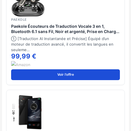
PAEKOLE
Paekole Écouteurs de Traduction Vocale 3 en 1,
Bluetooth 6.1 sans Fil, Noir et argenté, Prise en Charge
de 198 Langues, Autonomie 80h, Adaptés aux
① [Traduction AI Instantanée et Précise] Équipé d’un
Voyages, Activités Professionnelles et Études
moteur de traduction avancé, il convertit les langues en
seuleme…
99,99 €
Voir l'offre