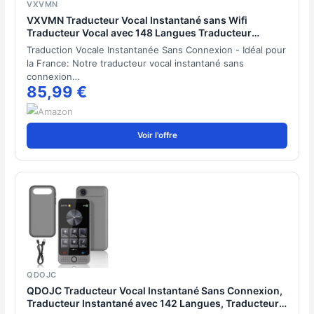
VXVMN
VXVMN Traducteur Vocal Instantané sans Wifi
Traducteur Vocal avec 148 Langues Traducteur
Simultané Traducteur Vocal Instantané sans
Traduction Vocale Instantanée Sans Connexion - Idéal pour
Connexion avec Français Translator de Photos pour
la France: Notre traducteur vocal instantané sans
Voyages, Affaires
connexion…
85,99 €
Voir l'offre
QDOJC
QDOJC Traducteur Vocal Instantané Sans Connexion,
Traducteur Instantané avec 142 Langues, Traducteur