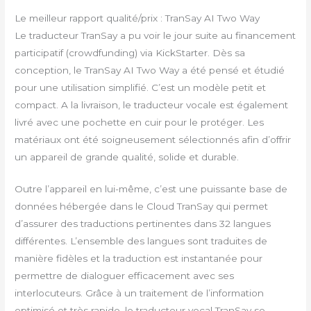
Le meilleur rapport qualité/prix : TranSay AI Two Way
Le traducteur TranSay a pu voir le jour suite au financement
participatif (crowdfunding) via KickStarter. Dès sa
conception, le TranSay AI Two Way a été pensé et étudié
pour une utilisation simplifié. C’est un modèle petit et
compact. A la livraison, le traducteur vocale est également
livré avec une pochette en cuir pour le protéger. Les
matériaux ont été soigneusement sélectionnés afin d’offrir
un appareil de grande qualité, solide et durable.
Outre l’appareil en lui-même, c’est une puissante base de
données hébergée dans le Cloud TranSay qui permet
d’assurer des traductions pertinentes dans 32 langues
différentes. L’ensemble des langues sont traduites de
manière fidèles et la traduction est instantanée pour
permettre de dialoguer efficacement avec ses
interlocuteurs. Grâce à un traitement de l’information
optimisé et très rapide, le traducteur vocal TranSay se