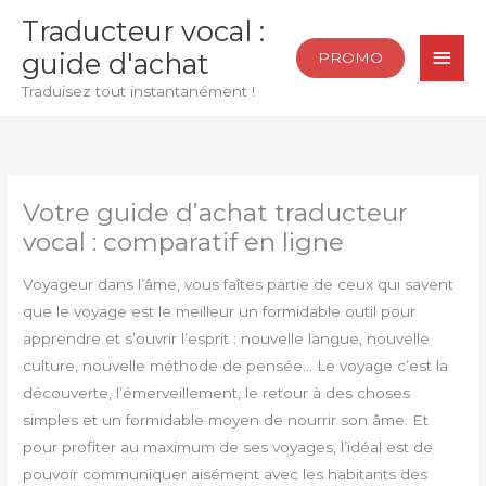
Aller
Traducteur vocal :
au
Men
guide d'achat
PROMO
contenu
princ
Traduisez tout instantanément !
Votre guide d’achat traducteur
vocal : comparatif en ligne
Voyageur dans l’âme, vous faîtes partie de ceux qui savent
que le voyage est le meilleur un formidable outil pour
apprendre et s’ouvrir l’esprit : nouvelle langue, nouvelle
culture, nouvelle méthode de pensée… Le voyage c’est la
découverte, l’émerveillement, le retour à des choses
simples et un formidable moyen de nourrir son âme. Et
pour profiter au maximum de ses voyages, l’idéal est de
pouvoir communiquer aisément avec les habitants des