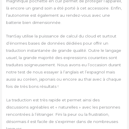
magnifique pochette en cuir permet de protéger l’appareil,
là encore un grand soin a été porté à cet accessoire. Enfin,
l’autonomie est également au rendez-vous avec une
batterie bien dimensionnée.
TranSay utilise la puissance de calcul du cloud et surtout
d’énormes bases de données dédiées pour offrir un
traduction instantanée de grande qualité. Outre le langage
usuel, la grande majorité des expressions courantes sont
traduites soigneusement. Nous avons eu l’occasion durant
notre test de nous essayer à l’anglais et l’espagnol mais
aussi au coréen, japonais ou encore au thaï avec à chaque
fois de très bons résultats !
La traduction est très rapide et permet ainsi des
discussions agréables et « naturelles » avec les personnes
rencontrées à l’étranger. Fini la peur ou la frustration,
désormais il est facile de s’exprimer dans de nombreuses
langues.