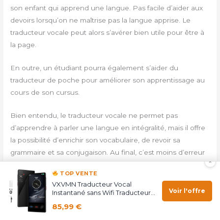
son enfant qui apprend une langue. Pas facile d’aider aux
devoirs lorsqu’on ne maîtrise pas la langue apprise. Le
traducteur vocale peut alors s’avérer bien utile pour être à
la page.
En outre, un étudiant pourra également s’aider du
traducteur de poche pour améliorer son apprentissage au
cours de son cursus.
Bien entendu, le traducteur vocale ne permet pas
d’apprendre à parler une langue en intégralité, mais il offre
la possibilité d’enrichir son vocabulaire, de revoir sa
grammaire et sa conjugaison. Au final, c’est moins d’erreur
×
et une meilleure maîtrise pour progresser de manière
TOP VENTE
rapide et efficace.
VXVMN Traducteur Vocal
Voir l'offre
Instantané sans Wifi Traducteur
Le choix : comment choisir un traducteur vocal ?
Vocal…
85,99 €
Il existe une multitude de traducteur vocal et avant de